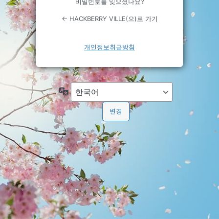
비밀번호를 잊으셨나요?
← HACKBERRY VILLE(으)로 가기
개인정보취급방침
언
어