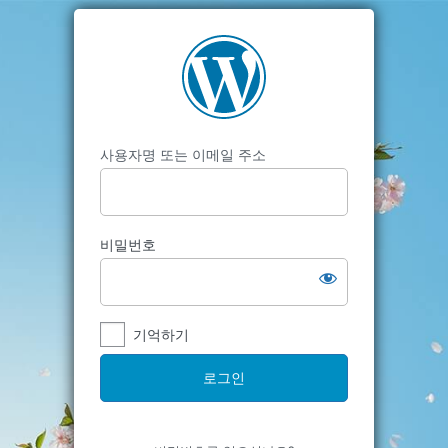
사용자명 또는 이메일 주소
비밀번호
기억하기